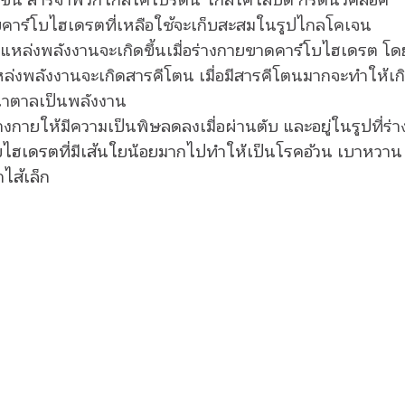
คาร์โบไฮเดรตที่เหลือใช้จะเก็บสะสมในรูปไกลโคเจน
หล่งพลังงานจะเกิดขึ้นเมื่อร่างกายขาดคาร์โบไฮเดรต โดย
่งพลังงานจะเกิดสารคีโตน เมื่อมีสารคีโตนมากจะทำให้เก
้ำตาลเป็นพลังงาน
่ร่างกายให้มีความเป็นพิษลดลงเมื่อผ่านตับ และอยู่ในรูปที่
โบไฮเดรตที่มีเส้นใยน้อยมากไปทำให้เป็นโรคอ้วน เบาหวาน
ไส้เล็ก