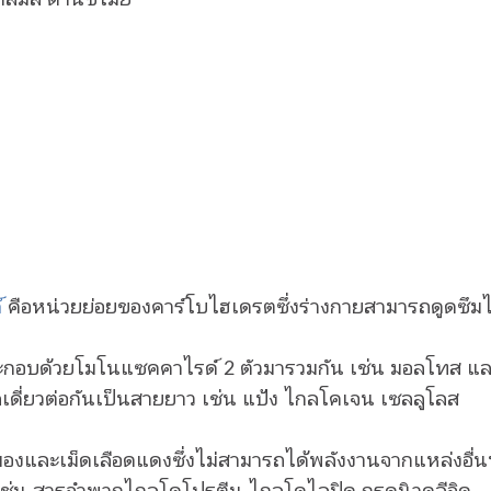
์
คือหน่วยย่อยของคาร์โบไฮเดรตซึ่งร่างกายสามารถดูดซึมไ
กอบด้วยโมโนแซคคาไรด์ 2 ตัวมารวมกัน เช่น มอลโทส แ
ดี่ยวต่อกันเป็นสายยาว เช่น แป้ง ไกลโคเจน เซลลูโลส
องและเม็ดเลือดแดงซึ่งไม่สามารถได้พลังงานจากแหล่งอื่น
เช่น สารจำพวกไกลโคโปรตีน ไกลโคไลปิด กรดนิวคลีอิค