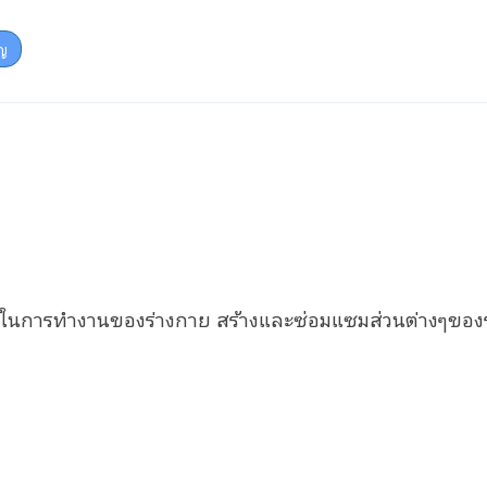
ญ
ใ้ในการทำงานของร่างกาย สร้างและซ่อมแซมส่วนต่างๆของร่