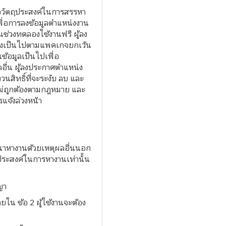
อวัตถุประสงค์ในการสรรหา
พื่อการลงข้อมูลตำแหน่งงาน
ในช่วงทดลองใช้งานฟรี ผู้ลง
ึ่งเป็นไปตามแพคเกจยกเว้น
้อมูลเป็นไปเพื่อ
อื่น ผู้ลงประกาศตำแหน่ง
สิทธิ์ที่จะระงับ ลบ และ
ไม่ถูกต้องตามกฎหมาย และ
แจ้งล่วงหน้า
ฆษณาหางานด้วยเหตุผลอื่นนอก
ุประสงค์ในการหางานเท่านั้น
ญา
ยใน ข้อ 2 ผู้ใช้งานจะต้อง