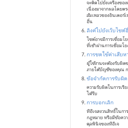
จะติดไปยังเครื่องของ
เนื่องมาจากผลโดยตรง
ล้มเหลวของอินเตอร์เ
อื่น
ลิงค์ไปยังเว็บไซต์อื
ไซต์อาจมีการเชื่อมโย
ที่เข้าผ่านการเชื่อมโ
การชดใช้ค่าเสียห
ผู้ใช้งานจะต้องรับผิ
ภายใต้บัญชีของคุณ การ
ข้อจำกัดการรับผิด
ความรับผิดในการเรียก
ได้รับ
การบอกเลิก
ทีอีเจสงวนสิทธิ์ในการ
กฎหมาย หรือมีข้อควา
ดุลพินิจของทีอีเจ