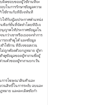
บผิดชอบของผู้ใช้งานที่จะ
ผิดชอบในการรักษาข้อมูลความ
ใช้งานกับทีอีเจทันที
ัวให้กับผู้ลงประกาศตำแหน่ง
นฟังก์ชั่นที่จัดทำโดยทีอีเจ
ะอนุญาตให้ประกาศข้อมูลใน
มูลจนกว่าเขาหรือเธอจะทำการ
รถเข้าดูได้ และข้อมูล
เข้าใช้งาน ทีอีเจขอสงวน
ไม่ถูกต้องด้วยกฎหมาย ผู้หา
ดูข้อมูลของผู้หางานซึ่งผู้
ลส่วนตัวของผู้หางานยกเว้น
ป็นการโฆษณาสินค้าและ
สงวนสิทธิ์ในการระงับ ลบและ
กฎหมาย และละเมิดข้อกำ