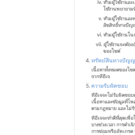
ห้ามผู้ใช้งานละ
ใช้งานพยายามท
ห้ามผู้ใช้งานลง
ลิขสิทธิ์ทางปั
ห้ามผู้ใช้งานใ
ผู้ใช้งานจะต้อ
ของไซต์
ทรัพย์สินทางปัญ
เนื้อหาทั้งหมดของไซต
จากทีอีเจ
ความรับผิดชอบ
ทีอีเจจะไม่รับผิดชอบ
เนื้อหาและข้อมูลที่โพ
ตามกฎหมาย และไม่รั
ทีอีเจจะทำดีที่สุดเพ
บางช่วงเวลา การดำเนิ
การซ่อมหรืออัพเกรด ท