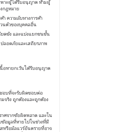
าะผู้ได้รับอนุญาต ห้ามผู้
ทางกฎหมาย
ารค้า ความลับทางการค้า
่วนตัวของบุคคลอื่น
กลียดชัง และแบ่งแยกชนชั้น
วามปลอดภัยและเสถียรภาพ
เนื้อหายกเว้นได้รับอนุญาต
นชอบที่จะรับผิดชอบต่อ
วามจริง ถูกต้องและถูกต้อง
จะปราศจากข้อผิดพลาด และใน
้อมูลที่หายไปในช่วงที่มี
สหรือมัลแวร์อันตรายที่อาจ