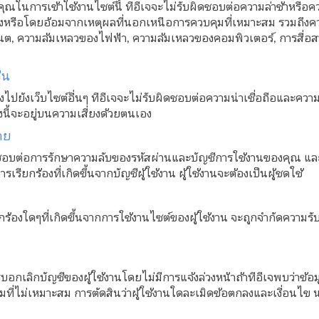
คุณในการเข้าใช้งานไซต์นี้ ทีอีเจจะไม่รับผิดชอบต่อความล่าช้าหรื
หรือโดยอ้อมจากเหตุผลที่นอกเหนือการควบคุมที่เหมาะสม รวมถึงควา
นต, ความล้มเหลวของไฟฟ้า, ความล้มเหลวของคอมพิวเตอร์, การสื่
่น
งไปยังเว็บไซต์อื่นๆ ทีอีเจจะไม่รับผิดชอบต่อความน่าเชื่อถือและความ
ยงนี้จะอยู่บนความเสี่ยงด้วยตนเอง
าย
ดชอบต่อการรักษาความลับของรหัสผ่านและบัญชีการใช้งานของคุณ และก
เรียกร้องที่เกิดขึ้นจากบัญชีผู้ใช้งาน ผู้ใช้งานจะต้องเป็นผู้ชดใช้
ร้องใดๆที่เกิดขึ้นจากการใช้งานไซต์ของผู้ใช้งาน จะถูกจำกัดความรับผ
บอกเลิกบัญชีของผู้ใช้งานโดยไม่มีการแจ้งล่วงหน้าถ้าทีอีเจพบว่าข้อมูล
มที่ไม่เหมาะสม การตัดสินว่าผู้ใช้งานใดละเมิดข้อตกลงและเงื่อนไข