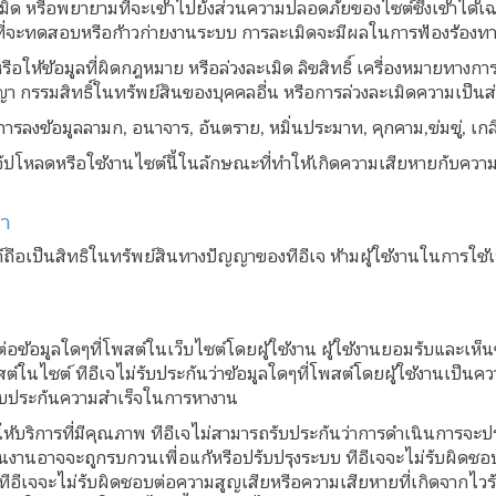
เมิด หรือพยายามที่จะเข้าไปยังส่วนความปลอดภัยของไซต์ซึ่งเข้าได้เฉพ
ี่จะทดสอบหรือก้าวก่ายงานระบบ การละเมิดจะมีผลในการฟ้องร้อง
หรือให้ข้อมูลที่ผิดกฎหมาย หรือล่วงละเมิด ลิขสิทธิ์ เครื่องหมายทางก
ญญา กรรมสิทธิ์ในทรัพย์สินของบุคคลอื่น หรือการล่วงละเมิดความเป็นส
นการลงข้อมูลลามก, อนาจาร, อันตราย, หมิ่นประมาท, คุกคาม,ข่มขู่, เ
งอัปโหลดหรือใช้งานไซต์นี้ในลักษณะที่ทำให้เกิดความเสียหายกับค
ญา
์ถือเป็นสิทธิในทรัพย์สินทางปัญญาของทีอีเจ ห้ามผู้ใช้งานในการใช้
ต่อข้อมูลใดๆที่โพสต์ในเว็บไซต์โดยผู้ใช้งาน ผู้ใช้งานยอมรับและเห็
สต์ในไซต์ ทีอีเจไม่รับประกันว่าข้อมูลใดๆที่โพสต์โดยผู้ใช้งานเป็นค
บประกันความสำเร็จในการหางาน
ื่อให้บริการที่มีคุณภาพ ทีอีเจไม่สามารถรับประกันว่าการดำเนินการ
นงานอาจจะถูกรบกวนเพื่อแก้หรือปรับปรุงระบบ ทีอีเจจะไม่รับผิดชอบข
ีอีเจจะไม่รับผิดชอบต่อความสูญเสียหรือความเสียหายที่เกิดจากไวรั