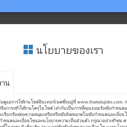
นโยบายของเรา
งาน
ับดูแลการใช้งานไซต์อินเทอร์เนตซึ่งอยู่ที่ www.thaiedujobs.com. 
หรือการเข้าใช้งานใดๆในไซต์ เท่ากับเป็นการที่คุณยอมรับข้อกำหนด
ที่จะเรียกร้องต่อความคลุมเครือหรือข้อผิดพลาดในข้อกำหนดและเงื่
้อกำหนดและเงื่อนไขและนโยบายความเป็นส่วนตัว กรุณาอย่าเข้าชม ดา
นสิทธิ์ในการแก้ เพิ่มเติม ลบ และปรับข้อกำหนดและเงื่อนไข และนโยบ