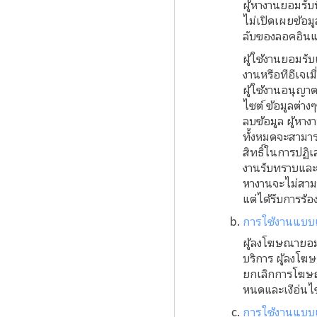
ผู้หางานยอมรับ
ไม่เปิดเผยข้อม
ลับของลอคอินแล
ผู้ใช้งานยอมรั
งานหรือทีอีเจเม
ผู้ใช้งานอนุญา
ไซต์ ข้อมูลต่า
ลบข้อมูล ผู้หา
ทั้งหมดจะสามาร
สิทธิ์ในการปฏิเ
งานรับทราบและยอ
หางานจะไม่สามา
แต่ได้รับการร้
การใช้งานแบบ
ผู้ลงโฆษณายอม
บริการ ผู้ลงโฆ
ยกเลิกการโฆษณ
หนดและเงือ่นไ
การใช้งานแบบ