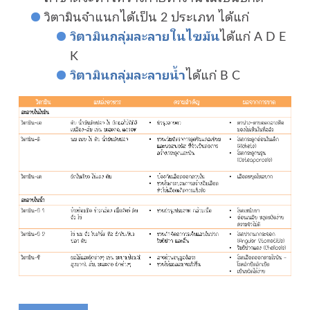
วิตามินจำแนกได้เป็น 2 ประเภท ได้แก่
วิตามินกลุ่มละลายในไขมัน
ได้แก่ A D E
K
วิตามินกลุ่มละลายน้ำ
ได้แก่ B C