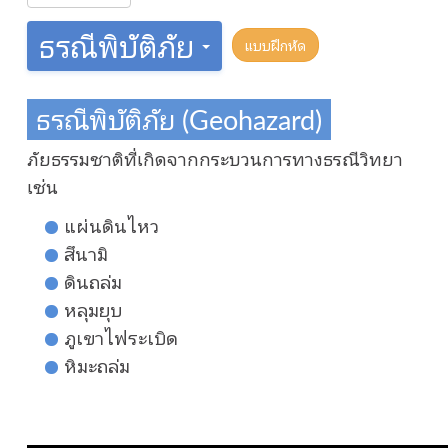
ธรณีพิบัติภัย
แบบฝึกหัด
ธรณีพิบัติภัย (Geohazard)
ภัยธรรมชาติที่เกิดจากกระบวนการทางธรณีวิทยา
เช่น
แผ่นดินไหว
สึนามิ
ดินถล่ม
หลุมยุบ
ภูเขาไฟระเบิด
หิมะถล่ม