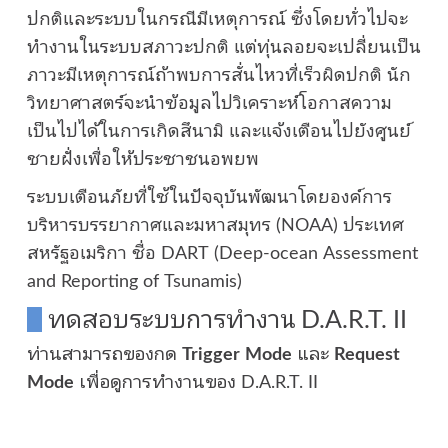
ปกติและระบบในกรณีมีเหตุการณ์ ซึ่งโดยทั่วไปจะ
ทำงานในระบบสภาวะปกติ แต่ทุ่นลอยจะเปลี่ยนเป็น
ภาวะมีเหตุการณ์ถ้าพบการสั่นไหวที่เร็วผิดปกติ นัก
วิทยาศาสตร์จะนำข้อมูลไปวิเคราะห์โอกาสความ
เป็นไปได้ในการเกิดสึนามิ และแจ้งเตือนไปยังศูนย์
ชายฝั่งเพื่อให้ประชาชนอพยพ
ระบบเตือนภัยที่ใช้ในปัจจุบันพัฒนาโดยองค์การ
บริหารบรรยากาศและมหาสมุทร (NOAA) ประเทศ
สหรัฐอเมริกา ชื่อ DART (Deep-ocean Assessment
and Reporting of Tsunamis)
ทดสอบระบบการทำงาน D.A.R.T. II
ท่านสามารถของกด
Trigger Mode
และ
Request
Mode
เพื่อดูการทำงานของ D.A.R.T. II