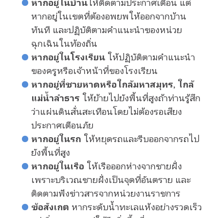
หากอยู่ในบ้าน
ให้ติดตามประกาศเตือน แต่
หากอยู่ในเขตที่ต้องอพยพให้ออกจากบ้าน
ทันที และปฏิบัติตามคำแนะนำของหน่วย
ฉุกเฉินในท้องถิ่น
หากอยู่ในโรงเรียน
ให้ปฏิบัติตามคำแนะนำ
ของครูหรือเจ้าหน้าที่ของโรงเรียน
หากอยู่ที่ชายหาดหรือใกล้มหาสมุทร, ใกล้
แม่น้ำลำธาร
ให้ย้ายไปยังพื้นที่สูงถ้าท่านรู้สึก
ว่าแผ่นดินสั่นสะเทือนโดยไม่ต้องรอเสียง
ประกาศเตือนภัย
หากอยู่ในรถ
ให้หยุดรถและรีบออกจากรถไป
ยังพื้นที่สูง
หากอยู่ในเรือ
ให้เรือออกห่างจากชายฝั่ง
เพราะบริเวณชายฝั่งเป็นจุดที่อันตราย และ
ติดตามฟังข่าวสารจากหน่วยงานราชการ
ข้อสังเกต
หากระดับน้ำทะเลแห้งอย่างรวดเร็ว