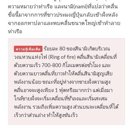
ความหมายว่าท่าเรือ และนามิ(nami)ที่แปลว่าคลื่น
ชื่อนี้มาจากการที่ชาวประมงญี่ปุ่นกลับเข้าฝั่งหลัง
จากออกหาปลาและพบคลื่นขนาดใหญ่เข้าทำลาย
ท่าเรือ
ร้อยละ 80 ของสึนามิเกิดบริเวณ
ความรู้เพิ่มเติม
วงแหวนแห่งไฟ (Ring of fire) คลื่นสึนามิเคลื่อนที่
ด้วยความเร็ว 700-800 กิโลเมตรต่อชั่วโมง และ
ด้วยความยาวคลื่นที่ยาวทำให้คลื่นสึนามิสูญเสีย
พลังงานน้อย ขณะที่อยู่ห่างจากชายฝั่งความสูง
คลื่นอาจจะสูงเพียง 1 ฟุตหรือมากกว่า แต่เมื่อมา
ใกล้ชายฝั่งจะเริ่มเคลื่อนที่ช้าลงและเริ่มสะสม
พลังงาน รวมถึงเพิ่มความสูง ส่วนบนจะเคลื่อนที่ได้
เร็วกว่าส่วนล่าง ทำให้สูงชันเร็ว