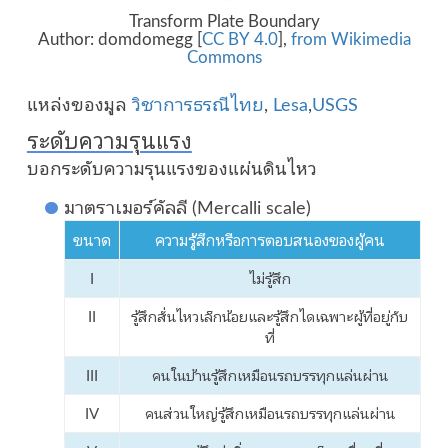
Transform Plate Boundary
Author: domdomegg [
CC BY 4.0
],
from Wikimedia
Commons
แหล่งของมูล
วิชาการธรณีไทย
,
Lesa
,
USGS
ระดับความรุนแรง
บอกระดับความรุนแรงของแผ่นดินไหว
มาตราเมอร์คัลลี (Mercalli scale)
ขนาด
ความรู้สึกหรือการตอบสนองของผู้คน
I
ไม่รู้สึก
II
รู้สึกสั่นไหวเล็กน้อยและรู้สึกไดเฉพาะผู้ที่อยู่กับ
ที่
III
คนในบ้านรู้สึกเหมือนรถบรรทุกแล่นผ่าน
IV
คนส่วนใหญ่รู้สึกเหมือนรถบรรทุกแล่นผ่าน