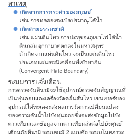
สาเหตุ
เกิดจากการกระทำของมนุษย์
เช่น การทดลองระเบิดปรมาณูใต้น้ำ
เกิดตามธรรมชาติ
เช่น แผ่นดินไหว การปะทุของภูเขาไฟใต้น้ำ
ดินถล่ม อุกกาบาตตกลงในมหาสมุทร
ถ้าเกิดจากแผ่นดินไหว จะเป็นแผ่นดินไหว
ประเภทแผ่นธรณีเคลื่อนที่เข้าหากัน
(Convergent Plate Boundary)
ระบบการแจ้งเตือน
การตรวจจับสึนามิจะใช้อุปกรณ์ตรวจจับสัญญาณที่
เป็นทุ่นลอยและเครื่องวัดคลื่นสั่นไหว เซนเซอร์ของ
อุปกรณ์ใต้ทะเลจะส่งผลการวัดการเปลี่ยนแปลง
ของความดันน้ำไปยังทุ่นลอยซึ่งจะส่งข้อมูลไปยัง
ดาวเทียมและข้อมูลจากดาวเทียมส่งต่อไปยังศูนย์
เตือนภัยสึนามิ ระบบจะมี 2 แบบคือ ระบบในสภาวะ