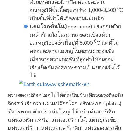
ด้วยเหล็กและนิกเกิล หลอมละลาย
0
อุณหภูมิที่ชั้นนี้อยู่ระหว่าง 1,000-3,500
C
เป็นชั้นที่ทำให้เกิดสนามแม่เหล็ก
แกนโลกชั้นใน(Inner core)
ประกอบด้วย
เหล้กนิกเกิลในสถานะของแข็งแม้ว่า
0
อุณหภูมิของชั้นนี้อยู่ที่ 5,000
C แต่ที่ไม่
หลอมละลายและอยู่ในสถานะของแข็ง
เนื่องจากความกดดันที่สูงทำให้อะตอม
เรียงชิดกันคงสภาพความเป็นของแข็งไว้
ได้
ส่วนของเปลือกโลกไม่ได้ต่อเป็นผืนเดียวจะคล้ายกับ
จิกซอว์ เรียกว่า แผ่นเปลือกโลก หรือเพลต ( plates)
ซึ่งประกอบด้วย 7 แผ่นใหญ่ ได้แก่ แผ่นแปซิฟิก,
แผ่นอเมริกาเหนือ, แผ่นอเมริกาใต้, แผ่นยูเรเชีย,
แผ่นแอฟริกา, แผ่นแอนตา์รกติก, แผ่นออสเตรเลีย