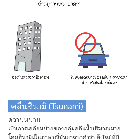
คลื่นสึนามิ (Tsunami)
ความหมาย
เป็นการเคลื่อนย้ายของกลุ่มคลื่นน้ำปริมาณมาก
โดยสึนามิเป็นภาษาญี่ปุ่นมาจากคำว่า สึ(Tsu)ที่มี