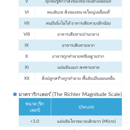
V
ทุกคนรู้สึกว่าสิ่งของขนาดเล็กเคลื่อนที่
VI
คนเดินเซ สิ่งของขนาดใหญ่เคลื่อนที่
VII
คนยืนนิ่งไม่ได้ อาคารเสียหายเล็กน้อย
VIII
อาคารเสียหายปานกลาง
IX
อาคารเสียหายมาก
X
อาคารถูกทำลายพร้อมฐานราก
XI
แผ่นดินแยก สะพานขาด
XII
สิ่งปลูกสร้างถูกทำลาย พื้นดินเป็นลอนคลื่น
มาตราริกเตอร์ (The Richter Magnitude Scale)
ขนาด (ริก
ประเภท
เตอร์)
<3.0
แผ่นดินไหวขนาดเล็กมาก (Micro)