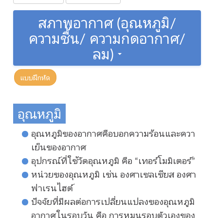
สภาพอากาศ (อุณหภูมิ/
ความชื้น/ ความกดอากาศ/
ลม)
แบบฝึกหัด
อุณหภูมิ
อุณหภูมิของอากาศคือบอกความร้อนและควา
เย็นของอากาศ
อุปกรณ์ที่ใช้วัดอุณหภูมิ คือ “เทอร์โมมิเตอร์”
หน่วยของอุณหภูมิ เช่น องศาเซลเซียส องศา
ฟาเรนไฮต์
ปัจจัยที่มีผลต่อการเปลี่ยนแปลงของอุณหภูมิ
อากาศในรอบวัน คือ การหมุนรอบตัวเองของ