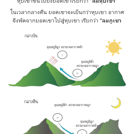
หุบเขาขึ้นไปยังยอดเขาเรียกว่า
“ลมหุบเขา”
ในเวลากลางคืน ยอดเขาจะเย็นกว่าหุบเขา อากาศ
จึงพัดจากยอดเขาไปสู่หุบเขา เรียกว่า
“ลมภูเขา