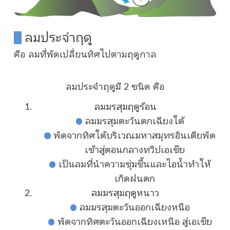
ลมประจำฤดู
คือ ลมที่พัดเปลี่ยนทิศไปตามฤดูกาล
ลมประจำฤดูมี 2 ชนิด คือ
ลมมรสุมฤดูร้อน
ลมมรสุมตะวันตกเฉียงใต้
พัดจากทิศใต้บริเวณมหาสมุทรอินเดียพัด
เข้าสู่ตอนกลางทวีปเอเชีย
เป็นลมที่นำความชุ่มชื้นและไอน้ำทำให้
เกิดฝนตก
ลมมรสุมฤดูหนาว
ลมมรสุมตะวันออกเฉียงหนือ
พัดจากทิศตะวันออกเฉียงเหนือ สู่เอเชีย