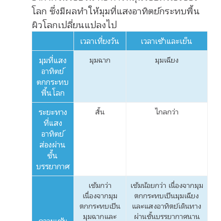
โลก ซึ่งมีผลทำให้มุมที่แสงอาทิตย์กระทบพื้น
ผิวโลกเปลี่ยนแปลงไป
เวลาเที่ยงวัน
เวลาเช้าและเย็น
มุมที่แสง
มุมฉาก
มุมเฉียง
อาทิตย์
ตกกระทบ
พื้นโลก
ระยะทาง
สั้น
ไกลกว่า
ที่แสง
อาทิตย์
ส่องผ่าน
ชั้น
บรรยากาศ
เข้มกว่า
เข้มน้อยกว่า เนื่องจากมุม
เนื่องจากมุม
ตกกระทบเป็นมุมเฉียง
ตกกระทบเป็น
และแสงอาทิตย์เดินทาง
มุมฉากและ
ผ่านชั้นบรรยากาศนาน
ความเข้ม