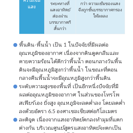
ระยะทางที่
กว่า ความเข้มของแสง
แสง
แสงอาทิตย์
จึงถูกชั้นบรรยากาศกรอง
ส่องผ่าน
ให้ลดลง
บรรยากาศก็
สั้นกว่า
พื้นดิน-พื้นน้ำ เป็น 1 ในปัจจัยที่มีผลต่อ
อุณหภูมิของอากาศ เนื่องจากดินดูดกลืนและ
คายความร้อนได้ดีกว่าพื้นน้ำ ตอนกลางวันพื้น
ดินจะมีอุณหภูมิสูงกว่าพื้นน้ำ ในขณะที่ตอน
กลางคืนพื้นน้ำจะมีอุณหภูมิสูงกว่าพื้นดิน
ระดับความสูงของพื้นที่ เป็นอีกหนึ่งปัจจัยที่มี
ผลต่ออุณหภูมิของอากาศ ในส่วนของโทรโพ
สเฟียร์เอง ยิ่งสูง อุณหภูมิจะลดต่ำลง โดยลดต่ำ
ลงด้วยอัตรา 6.5 องศาเซลเซียสต่อกิโลเมตร
ละติจูด เนื่องจากแสงอาทิตย์ตกลงทำมุมที่แตก
ต่างกัน บริเวณศูนย์สูตรแสงอาทิตย์จะตกเป็น