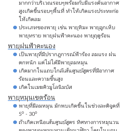
มากกว่าบริเวณรอบๆพร้อมกับมีแรงดันอากาศ
สูงเกิดขึ้นรอบๆพื้นที่ ทำให้เกิดแรงประทะก่อ
ให้เกิดลม
ประเภทของพายุ เช่น พายุหิมะ พายุลูกเห็บ
พายุทราย พายุฝนฟ้าคะนอง พายุฤดูร้อน
พายุฝนฟ้าคะนอง
เป็นพายุที่มีปรากฎการณ์ฟ้าร้อง ลมแรง ฝน
ตกหนัก แต่ไม่ได้มีพายุลมหมุน
เกิดมากในแถบใกล้เส้นศูนย์สูตรที่มีอากาศ
ร้อนและความชื้นสูง
เกิดในเมฆคิวมูโลนิมบัส
พายุหมุนเขตร้อน
พายุที่มีลมหมุน มักพบเกิดขึ้นในช่วงละติจูดที่
o
o
5
- 30
ถ้าเกิดเหนือเส้นศูนย์สูตร ทิศทางการหมุนวน
ของพายุจะหมุนทวนเข็มนาฬิกา โดยในแถบ