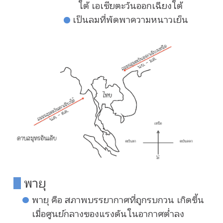
ใต้ เอเชียตะวันออกเฉียงใต้
เป็นลมที่พัดพาความหนาวเย็น
พายุ
พายุ คือ สภาพบรรยากาศที่ถูกรบกวน เกิดขึ้น
เมื่อศูนย์กลางของแรงดันในอากาศต่ำลง