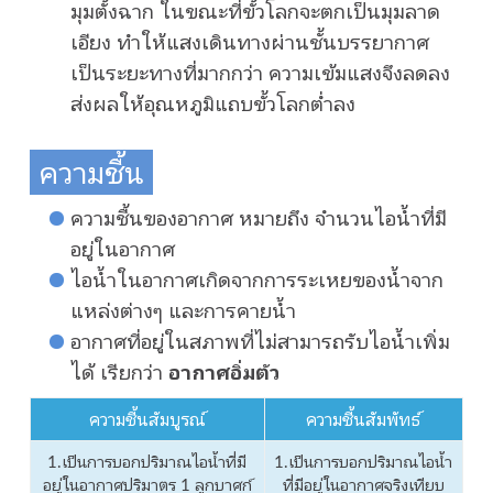
มุมตั้งฉาก ในขณะที่ขั้วโลกจะตกเป็นมุมลาด
เอียง ทำให้แสงเดินทางผ่านชั้นบรรยากาศ
เป็นระยะทางที่มากกว่า ความเข้มแสงจึงลดลง
ส่งผลให้อุณหภูมิแถบขั้วโลกต่ำลง
ความชื้น
ความชื้นของอากาศ หมายถึง จำนวนไอน้ำที่มี
อยู่ในอากาศ
ไอน้ำในอากาศเกิดจากการระเหยของน้ำจาก
แหล่งต่างๆ และการคายน้ำ
อากาศที่อยู่ในสภาพที่ไม่สามารถรับไอน้ำเพิ่ม
ได้ เรียกว่า
อากาศอิ่มตัว
ความชื้นสัมบูรณ์
ความชื้นสัมพัทธ์
1.เป็นการบอกปริมาณไอน้ำที่มี
1.เป็นการบอกปริมาณไอน้ำ
อยู่ในอากาศปริมาตร 1 ลูกบาศก์
ที่มีอยู่ในอากาศจริงเทียบ