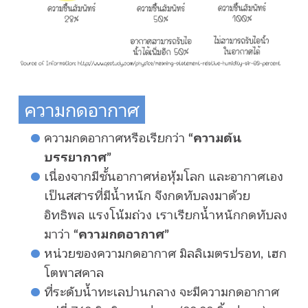
ความกดอากาศ
ความกดอากาศหรือเรียกว่า
“ความดัน
บรรยากาศ”
เนื่องจากมีชั้นอากาศห่อหุ้มโลก และอากาศเอง
เป็นสสารที่มีน้ำหนัก จึงกดทับลงมาด้วย
อิทธิพล แรงโน้มถ่วง เราเรียกน้ำหนักกดทับลง
มาว่า
“ความกดอากาศ”
หน่วยของความกดอากาศ มิลลิเมตรปรอท, เฮก
โตพาสคาล
ที่ระดับน้ำทะเลปานกลาง จะมีความกดอากาศ