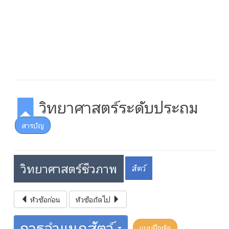
วิทยาศาสตร์ระดับประถม
สารบัญ
วิทยาศาสตร์ชีวภาพ
สัตว์
หัวข้อก่อน
หัวข้อถัดไป
การจำแนกสัตว์
แบบฝึกหัด