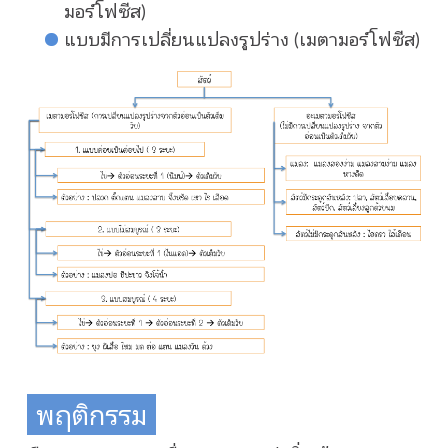
มอร์โฟซีส)
แบบมีการเปลี่ยนแปลงรูปร่าง (เมตามอร์โฟซีส)
พฤติกรรม