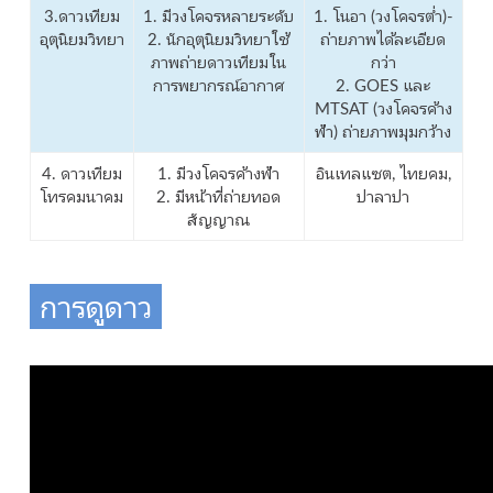
3.ดาวเทียม
1. มีวงโคจรหลายระดับ
1. โนอา (วงโคจรต่ำ)-
อุตุนิยมวิทยา
2. นักอุตุนิยมวิทยาใช้
ถ่ายภาพได้ละเอียด
ภาพถ่ายดาวเทียมใน
กว่า
การพยากรณ์อากาศ
2. GOES และ
MTSAT (วงโคจรค้าง
ฟ้า) ถ่ายภาพมุมกว้าง
4. ดาวเทียม
1. มีวงโคจรค้างฟ้า
อินเทลแซต, ไทยคม,
โทรคมนาคม
2. มีหน้าที่ถ่ายทอด
ปาลาปา
สัญญาณ
การดูดาว