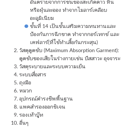
อันตรายจากการชนของสะเก็ดดาว หิน
หรือฝุ่นละออง ทำจากไมลาร์เคลือบ
อะลูมิเนียม
ชั้นที่ 14 เป็นชั้นเสริมความทนทานและ
ป้องกันการฉีกขาด ทำจากกอร์เทกซ์ และ
เคฟลาร์(ที่ใช้ทำเสื้อกันกระสุน)
วัสดุดูดซับ (Maximum Absorption Garment):
ดูดซับของเสียในร่างกายเช่น ปัสสาวะ อุจจาระ
วัสดุระบายและระบบความเย็น
ระบบสื่อสาร
ถุงมือ
หมวก
อุปกรณ์ดำรงชีพพื้นฐาน
แพคสำรองออกซิเจน
รองเท้าบู๊ท
อื่นๆ