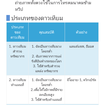
ถ่ายภาพทั้งดวงใช้ในการโทรคมนาคมข้าม
ทวีป
ประเภทของดาวเทียม
ประเภท
ของ
คุณสมบัติ
ตัวอย่าง
ดาวเทียม
1. ดาวเทียม
1. จัดเป็นดาวเทียมวง
แลนด์แซต, ธีออส
สำรวจ
โคจรต่ำ
ทรัพยากร
2. จับภาพจากการแผ่
รังสีอินฟาเรดของโลก
3. ใช้สำหรับสำรวจ
แหล่ง ทรัพยากร
2. ดาวเทียม
1. จัดเป็นดาวเทียมวง
จีโออาย-1, ควิกเบิร์ด
ทำแผนที่
โคจรต่ำ
2.เพื่อให้ได้ภาพที่มีราย
ละเอียดสูง
3. ใช้สำหรับทำแผนที่