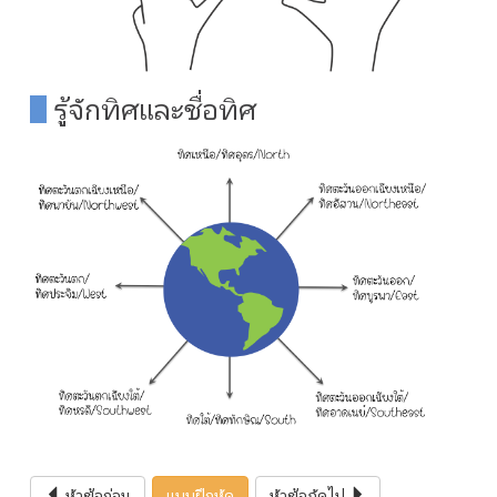
รู้จักทิศและชื่อทิศ
หัวข้อก่อน
แบบฝึกหัด
หัวข้อถัดไป