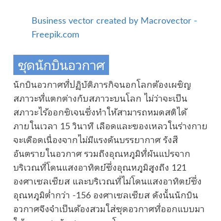
Business vector created by Macrovector -
Freepik.com
ชุดนักบินอวกาศ
นักบินอวกาศที่ปฏิบัติภารกิจนอกโลกต้องเผชิญ
สภาวะที่แตกต่างกับสภาวะบนโลก ไม่ว่าจะเป็น
สภาวะไร้ออกซิเจนซึ่งทำให้สามารถหมดสติได้
ภายในเวลา 15 วินาที เลือดและของเหลวในร่างกาย
จะเดือดเนื่องจากไม่มีแรงดันบรรยากาศ รังสี
อันตรายในอวกาศ รวมถึงอุณหภูมิที่ผันแปรจาก
บริเวณที่โดนแสงอาทิตย์ซึ่งอุณหภูมิสูงถึง 121
องศาเซลเซียส และบริเวณที่ไม่โดนแสงอาทิตย์ซึ่ง
อุณหภูมิต่ำกว่า -156 องศาเซลเซียส ดังนั้นนักบิน
อวกาศจึงจำเป็นต้องสวมใส่ชุดอวกาศที่ออกแบบมา