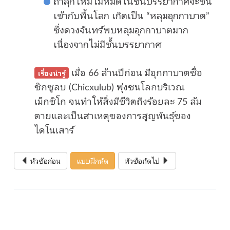
ถ้าลุกไหม้ไม่หมดในชั้นบรรยากาศจะชน
เข้ากับพื้นโลก เกิดเป็น “หลุมอุกกาบาต”
ซึ่งดวงจันทร์พบหลุมอุกกาบาตมาก
เนื่องจากไม่มีชั้นบรรยากาศ
เมื่อ 66 ล้านปีก่อน มีอุกกาบาตชื่อ
เรื่องน่ารู้
ชิกซูลบ (Chicxulub) พุ่งชนโลกบริเวณ
เม็กซิโก จนทำให้สิ่งมีชีวิตถึงร้อยละ 75 ล้ม
ตายและเป็นสาเหตุของการสูญพันธุ์ของ
ไดโนเสาร์
หัวข้อก่อน
แบบฝึกหัด
หัวข้อถัดไป