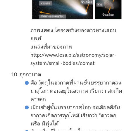
ภาพแสดง โครงสร้างของดาวหางเฮลบ
อพพ์
แหล่งที่มาของภาพ
http://www.lesa.biz/astronomy/solar-
system/small-bodies/comet
อุกกาบาต
คือ วัตถุในอวกาศที่ผ่านชั้นบรรยากาศลง
มาสู่โลก ตอนอยู่ในอวกาศ เรียกว่า สะเก็ด
ดาวตก
เมื่อเข้าสู่ชั้นบรรยากาศโลก จะเสียดสีกับ
อากาศเกิดการลุกไหม้ เรียกว่า “ดาวตก
หรือ ผีพุ่งใต้”