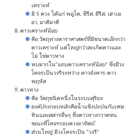
เคราะห์
มี 5 ดวง ได้แก่ พลูโต, ซีรีส, อีรีส, เฮาเม
อา, มาคีมาคี
ดาวเคราะห์น้อย
คือ วัตถุทางดาราศาสตร์ที่มีขนาดเล็กกว่า
ดาวเคราะห์ แต่ใหญ่กว่าสะเก็ดดาวและ
ไม่ ใช่ดาวหาง
พบมากใน”แถบดาวเคราะห์น้อย” ซึ่งมีวง
โคจรเป็นวงรีระหว่าง ดาวอังคาร-ดาว
พฤหัส
ดาวหาง
คือ วัตถุชนิดหนึ่งในระบบสุริยะ
องค์ประกอบหลักคือน้ำแข็งปะปนกับเศษ
หินและสสารอื่นๆ ซึ่งดาวหางกวาดชน
ขณะที่โคจรรอบดวงอาทิตย์
ส่วนใหญ่ มีวงโคจรเป็น “วงรี”