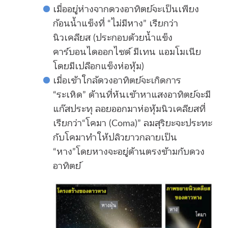
เมื่ออยู่ห่างจากดวงอาทิตย์จะเป็นเพียง
ก้อนน้ำแข็งที่ “ไม่มีหาง” เรียกว่า
นิวเคลียส (ประกอบด้วยน้ำแข็ง
คาร์บอนไดออกไซด์ มีเทน แอมโมเนีย
โดยมีเปลือกแข็งห่อหุ้ม)
เมื่อเข้าใกล้ดวงอาทิตย์จะเกิดการ
“ระเหิด” ด้านที่หันเข้าหาแสงอาทิตย์จะมี
แก๊สประทุ ลอยออกมาห่อหุ้มนิวเคลียสที่
เรียกว่า“โคมา (Coma)” ลมสุริยะจะประทะ
กับโคมาทำให้ปลิวยาวกลายเป็น
“หาง”โดยหางจะอยู่ด้านตรงข้ามกับดวง
อาทิตย์