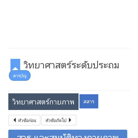
วิทยาศาสตร์ระดับประถม
สารบัญ
วิทยาศาสตร์กายภาพ
สสาร
หัวข้อก่อน
หัวข้อถัดไป
สาร และสมบัติทางกายภาพ