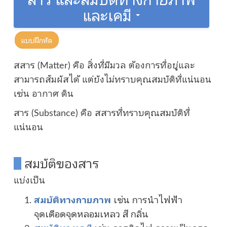
และเคมี
แบบฝึกหัด
สสาร (Matter) คือ สิ่งที่มีมวล ต้องการที่อยู่และ
สามารถสัมผัสได้ แต่ยังไม่ทราบคุณสมบัติที่แน่นอน
เช่น อากาศ ดิน
สาร (Substance) คือ สสารที่ทราบคุณสมบัติที่
แน่นอน
สมบัติของสาร
แบ่งเป็น
สมบัติทางกายภาพ
เช่น การนำไฟฟ้า
จุดเดือดจุดหลอมเหลว สี กลิ่น