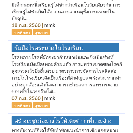
มีเด็กกลุ่มหนึ่งเรียนรู้ได้ช้ากว่าเพื่อนในวัยเดียวกัน การ
เรียนรู้ได้ช้าเกิดได้จากหลายสาเหตุซึ่งการแพทย์ใน
ปัจจุบัน...
18 ก.ย. 2560 |
mmk
การศึกษา
สุขภาพ
รับมือโรคระบาดในโรงเรียน
โรคหลายโรคที่มักจะมากับหน้าฝนและยิ่งเป็นช่วงที่
โรงเรียนยังเปิดเทอมด้วยแล้ว การแพร่ระบาดของโรคก็
ดูจะรวดเร็วยิ่งขึ้นด้วย มาตรการการจัดการโรคติดต่อ
ภายในโรงเรียนจึงเป็นเรื่องที่สำคัญและเร่งด่วน หากทำ
อย่างถูกต้องแล้วก็จะสามารถช่วยลดการแพร่กระจาย
ของเชื้อในวงกว้างได้...
07 ก.ย. 2560 |
mmk
การศึกษา
สุขภาพ
สร้างเรซูเม่อย่างไรให้เตะตาว่าที่นายจ้าง
ทางทีมงานทีอีเจได้จัดทำข้อแนะนำการเขียนจดหมาย